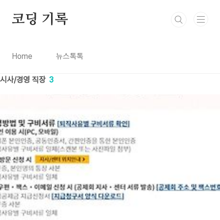
본문 바로가기
코딩 기록
Home
뉴스톡톡
시사/경영 직장
3