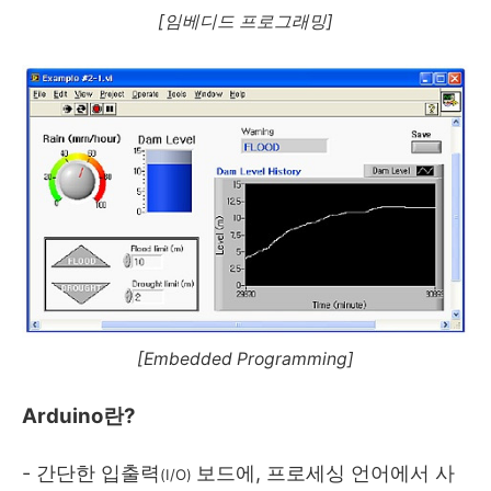
[임베디드 프로그래밍]
[Embedded Programming]
Arduino란?
- 간단한 입출력
보드에, 프로세싱 언어에서 사
(I/O)