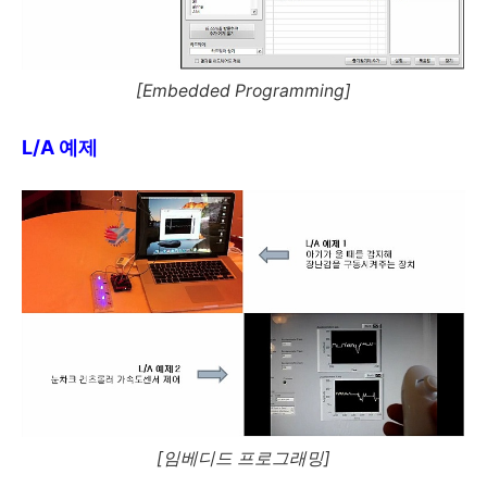
[Embedded Programming]
L/A 예제
[임베디드 프로그래밍]