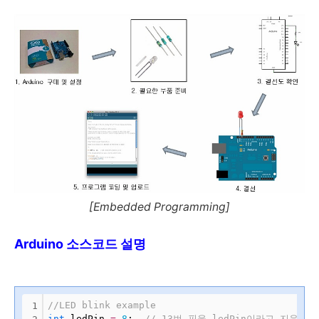
[Embedded Programming]
Arduino 소스코드 설명
//LED blink example
1
int
 ledPin 
=
8
;  
// 13번 핀을 ledPin이라고 지음