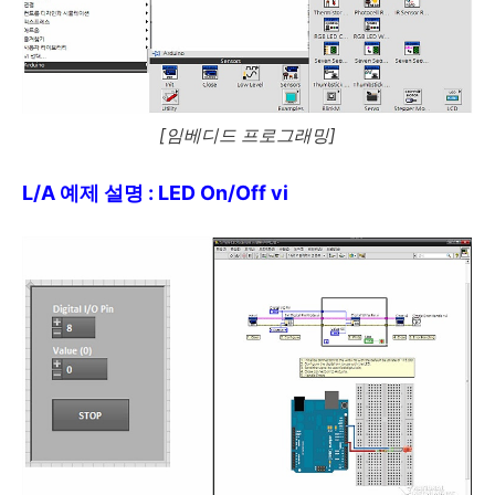
[임베디드 프로그래밍]
L/A 예제 설명 : LED On/Off vi