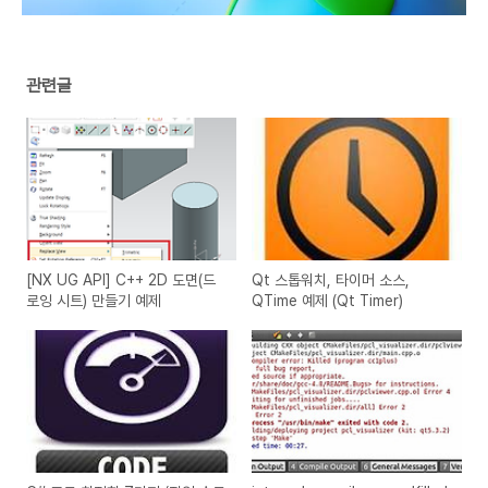
관련글
[NX UG API] C++ 2D 도면(드
Qt 스톱워치, 타이머 소스,
로잉 시트) 만들기 예제
QTime 예제 (Qt Timer)