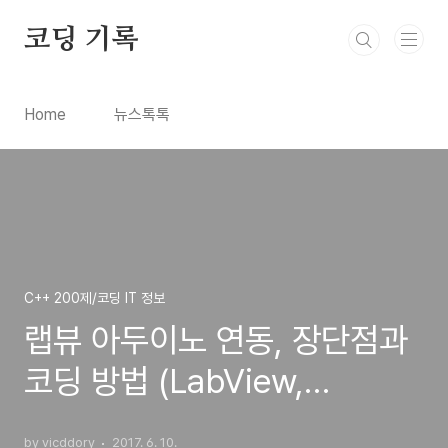
본문 바로가기
코딩 기록
Home
뉴스톡톡
C++ 200제/코딩 IT 정보
랩뷰 아두이노 연동, 장단점과
코딩 방법 (LabView,
Arduino)
by vicddory
2017. 6. 10.