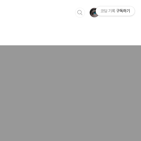
코딩 기록
구독하기