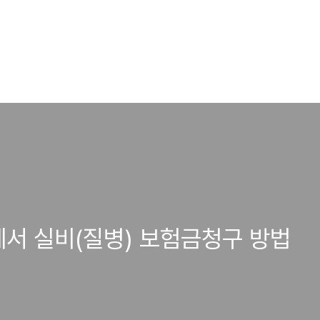
에서 실비(질병) 보험금청구 방법