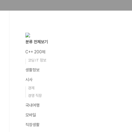
분류 전체보기
C++ 200제
코딩 IT 정보
생활정보
시사
경제
경영 직장
국내여행
모바일
직장생활