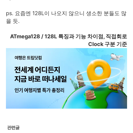
ps. 요즘엔 128L이 나오지 않으니 생소한 분들도 많
을 듯.
ATmega128 / 128L 특징과 기능 차이점, 직접회로
Clock 구분 기준
관련글