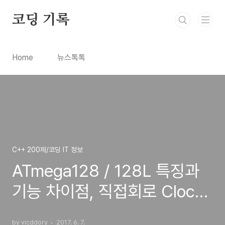
본문 바로가기
코딩 기록
Home
뉴스톡톡
C++ 200제/코딩 IT 정보
ATmega128 / 128L 특징과
기능 차이점, 직접회로 Clock
구분 기준
by vicddory
2017. 6. 7.