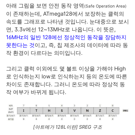
아래 그림을 보면 안전 동작 영역
(Safe Operation Area)
이 존재하는데, ATmega128에서 보장하는 클럭의
속도를 그래프로 나타낸 것입니다. 눈대중으로 보시
면, 3.3v에선 12~13MHz로 나옵니다. 이 뜻은,
16MHz의 일반 128에선 정상적인 동작을 장담하지
못한다는 것
이고, 즉, 칩 제조사의 데이터에 따라 동
작 환경이 다르다는 의미입니다.
그리고 클럭 이외에도 몇 볼트 이상을 가해야 High
로 인식하는지 low로 인식하는지 등의 온도에 따른
차이도 존재합니다. 그러니 온도에 따라 정상적 동
작 여부가 바뀌게 됩니다.
[아트메가 128L이란] SREG 구조