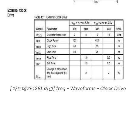
[아트메가 128L이란] freq - Waveforms - Clock Drive