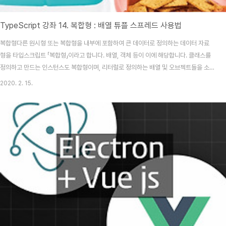
TypeScript 강좌 14. 복합형 : 배열 튜플 스프레드 사용법
복합형다른 원시형 또는 복합형을 내부에 포함하여 큰 데이터로 정의하는 데이터 자료
형을 타입스크립트 「복합형」이라고 합니다. 배열, 객체 등이 이에 해당합니다. 클래스를
정의하고 만드는 인스턴스도 복합형이며, 리터럴로 정의하는 배열 및 오브젝트들을 소
개합니다. 배열배열은 TypeScript에서 많이 사용되는 리터럴입니다. 스프레드 구문,
2020. 2. 15.
분할, 할당 등이 더해져, 다양한 방법을 구사하여 함수형 언어처럼 쓰이기도 합니다. 배
열은 다음에 소개하는 개체뿐만 아니라 리터럴로 정의할 수 있는 타입스크립트 복합형
중 하나입니다. // 변수에 대입. 자료형을 부여하고 [ ] = 여기에 요소를 삽입합니다// 자
료형이 똑같으면, 자료형 생략 가능합니다const years: number[] = [2019, 2020,
202..