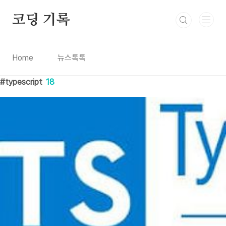
본문 바로가기
코딩 기록
Home
뉴스톡톡
typescript
18